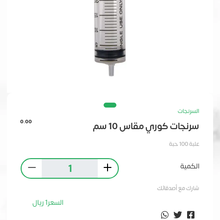
السرنجات
0.00
سرنجات كوري مقاس 10 سم
علبة 100 حبة
الكمية
شارك مع أصدقائك
السعر
1
ريال