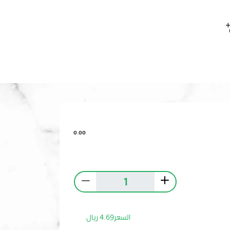
0.00
السعر
4.69
ريال