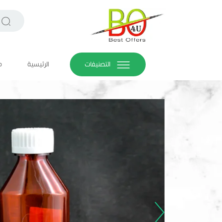
التصنيفات
الرئيسية
م