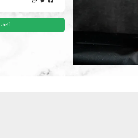
أضف إ